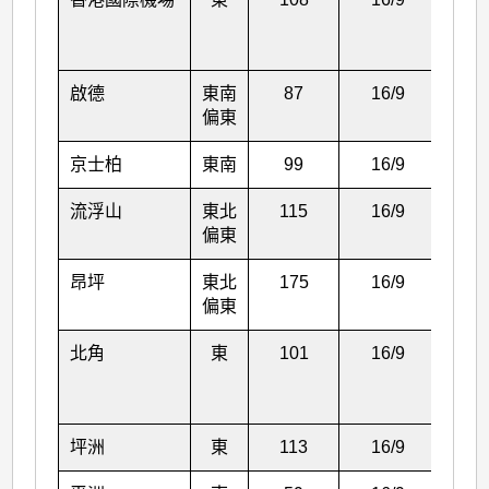
啟德
東南
87
16/9
01:1
偏東
京士柏
東南
99
16/9
01:5
流浮山
東北
115
16/9
00:5
偏東
昂坪
東北
175
16/9
00:1
偏東
北角
東
101
16/9
00:0
坪洲
東
113
16/9
00:2