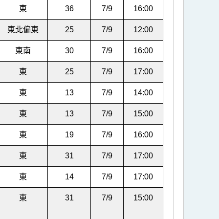
東
36
7/9
16:00
東北偏東
25
7/9
12:00
東南
30
7/9
16:00
東
25
7/9
17:00
東
13
7/9
14:00
東
13
7/9
15:00
東
19
7/9
16:00
東
31
7/9
17:00
東
14
7/9
17:00
東
31
7/9
15:00