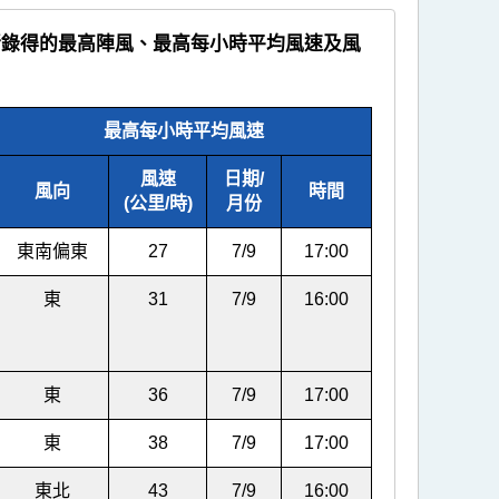
時所錄得的最高陣風、最高每小時平均風速及風
最高每小時平均風速
風速
日期/
風向
時間
(公里/時)
月份
東南偏東
27
7/9
17:00
東
31
7/9
16:00
東
36
7/9
17:00
東
38
7/9
17:00
東北
43
7/9
16:00