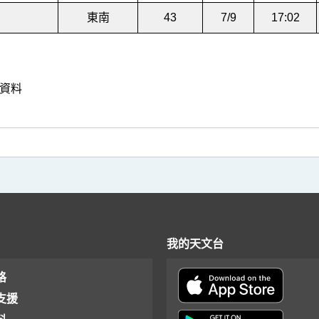
東南
43
7/9
17:02
有資料
我的天文台
格
支援