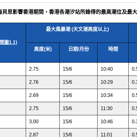
1.3 海貝思影響香港期間，香港各潮汐站所錄得的最高潮位及最
最大風暴潮 (天文潮高度以上)
閱圖1.1)
高度(米)
日期/月份
時間
2.75
15/6
10:40
0.
2.76
15/6
10:29
0.
2.69
15/6
10:34
0.
2.75
15/6
11:30
0.
3.00
15/6
10:46
0.
2.87
15/6
11:01
0.