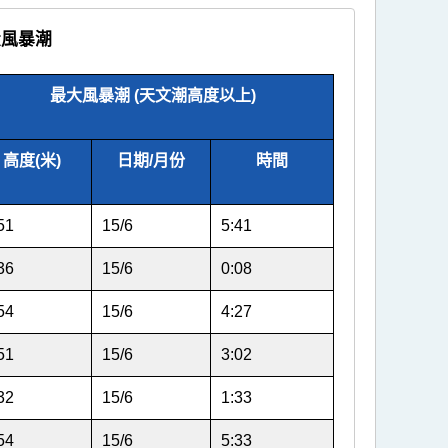
大風暴潮
最大風暴潮 (天文潮高度以上)
高度(米)
日期/月份
時間
51
15/6
5:41
36
15/6
0:08
54
15/6
4:27
51
15/6
3:02
32
15/6
1:33
54
15/6
5:33