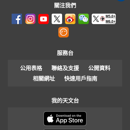
關注我們
M5.0+
M6.0+
服務台
公用表格
聯絡及支援
公開資料
相關網址
快速用戶指南
我的天文台