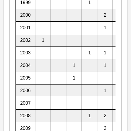
1999
1
1
2000
2
1
2001
1
2
2002
1
1
2003
1
1
2
2004
1
1
3
2005
1
2006
1
1
2007
2008
1
2
1
2009
2
2