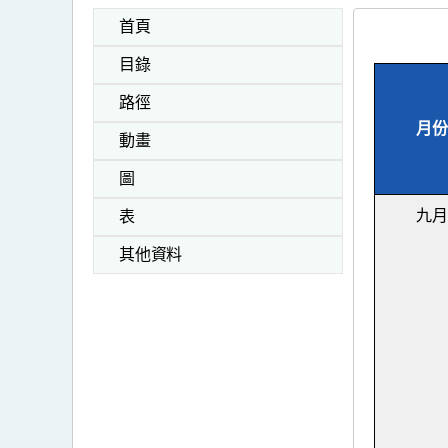
首頁
目錄
路徑
月份
動畫
圖
九月
表
其他資料