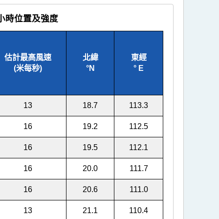
小時位置及強度
估計最高風速
北緯
東經
(米每秒)
°
N
°
E
13
18.7
113.3
16
19.2
112.5
16
19.5
112.1
16
20.0
111.7
16
20.6
111.0
13
21.1
110.4