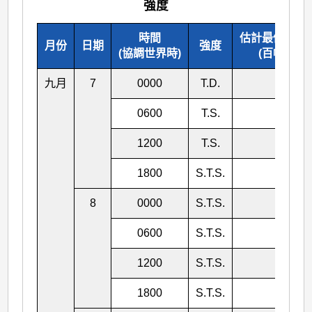
強度
時間
估計最低中心
月份
日期
強度
(協調世界時)
(百帕斯卡)
九月
7
0000
T.D.
998
0600
T.S.
995
1200
T.S.
988
1800
S.T.S.
985
8
0000
S.T.S.
980
0600
S.T.S.
980
1200
S.T.S.
980
1800
S.T.S.
980