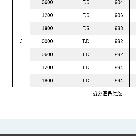
0600
T.S.
984
1200
T.S.
986
1800
T.S.
988
3
0000
T.D.
992
0600
T.D.
992
1200
T.D.
994
1800
T.D.
994
變為溫帶氣旋