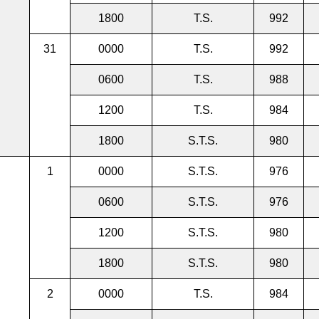
1800
T.S.
992
31
0000
T.S.
992
0600
T.S.
988
1200
T.S.
984
1800
S.T.S.
980
1
0000
S.T.S.
976
0600
S.T.S.
976
1200
S.T.S.
980
1800
S.T.S.
980
2
0000
T.S.
984