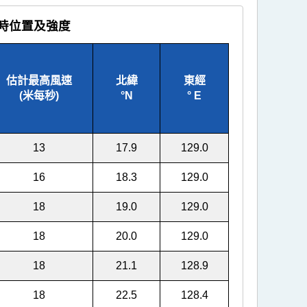
小時位置及強度
估計最高風速
北緯
東經
(米每秒)
°
N
°
E
13
17.9
129.0
16
18.3
129.0
18
19.0
129.0
18
20.0
129.0
18
21.1
128.9
18
22.5
128.4