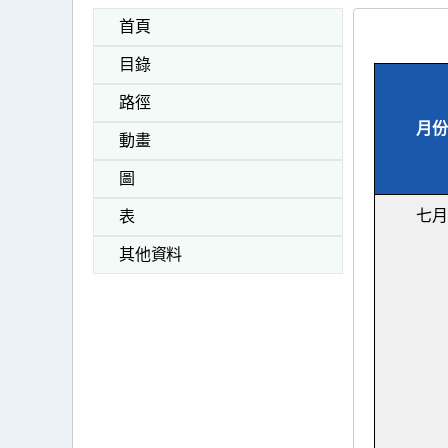
首頁
目錄
路徑
月份
動畫
圖
七月
表
其他資料