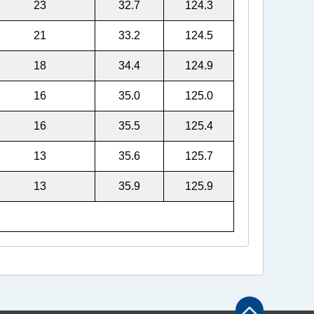
23
32.7
124.3
21
33.2
124.5
18
34.4
124.9
16
35.0
125.0
16
35.5
125.4
13
35.6
125.7
13
35.9
125.9