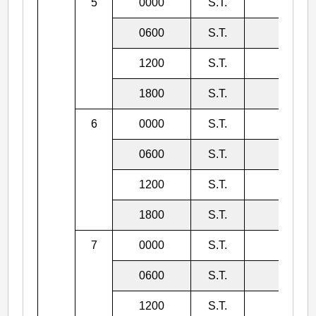
5
0000
S.T.
950
0600
S.T.
950
1200
S.T.
950
1800
S.T.
950
6
0000
S.T.
950
0600
S.T.
950
1200
S.T.
950
1800
S.T.
945
7
0000
S.T.
945
0600
S.T.
945
1200
S.T.
945