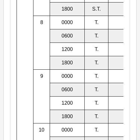
1800
S.T.
950
8
0000
T.
950
0600
T.
955
1200
T.
955
1800
T.
955
9
0000
T.
955
0600
T.
960
1200
T.
960
1800
T.
960
10
0000
T.
965