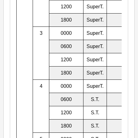
1200
SuperT.
935
1800
SuperT.
925
3
0000
SuperT.
915
0600
SuperT.
915
1200
SuperT.
920
1800
SuperT.
925
4
0000
SuperT.
935
0600
S.T.
940
1200
S.T.
945
1800
S.T.
950