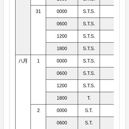
31
0000
S.T.S.
984
0600
S.T.S.
984
1200
S.T.S.
984
1800
S.T.S.
984
八月
1
0000
S.T.S.
984
0600
S.T.S.
980
1200
S.T.S.
976
1800
T.
965
2
0000
S.T.
950
0600
S.T.
940