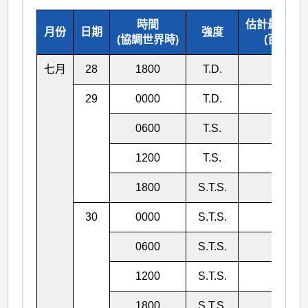
時間
估計最低中
月份
日期
強度
(協調世界時)
(百帕斯卡
七月
28
1800
T.D.
1002
29
0000
T.D.
998
0600
T.S.
996
1200
T.S.
988
1800
S.T.S.
984
30
0000
S.T.S.
984
0600
S.T.S.
984
1200
S.T.S.
984
1800
S.T.S.
984