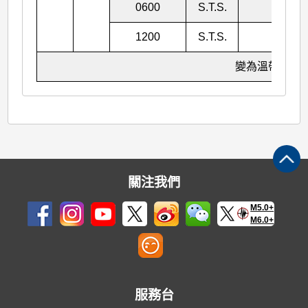
0600
S.T.S.
972
1200
S.T.S.
978
變為溫帶氣旋
關注我們
M5.0+
M6.0+
服務台