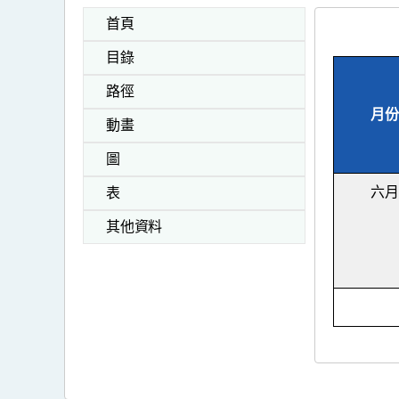
首頁
目錄
路徑
月份
動畫
圖
六月
表
其他資料