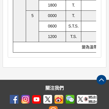
1800
T.
970
5
0000
T.
975
0600
S.T.S.
982
1200
T.S.
990
變為溫帶氣旋
關注我們
M5.0+
M6.0+