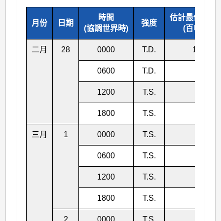
時間
估計最低中心
月份
日期
強度
(協調世界時)
(百帕斯卡)
二月
28
0000
T.D.
1002
0600
T.D.
998
1200
T.S.
996
1800
T.S.
996
三月
1
0000
T.S.
996
0600
T.S.
996
1200
T.S.
996
1800
T.S.
992
2
0000
T.S.
992