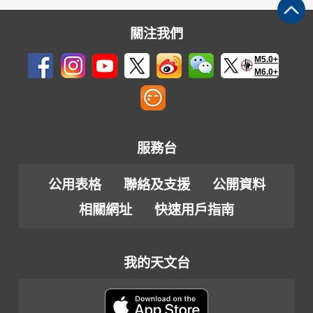
關注我們
M5.0+
M6.0+
服務台
公用表格
聯絡及支援
公開資料
相關網址
快速用戶指南
我的天文台