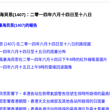
海貝思(1407)：二零一四年六月十四日至十八日
海貝思(1407)的報告
思 (1407) 在二零一四年六月十四日至十八日的路徑圖
一四年六月十四日至十五日的雨量分佈
風暴海貝思在二零一四年六月十四日下午8時的紅外線衛星圖片
一四年六月十五日上午9時的雷達回波圖像
貝思影響下，本港各站在熱帶氣旋警告信號生效時所錄得的最高
思影響香港期間，香港天文台總部及其他各站所錄得的日雨量
思影響香港期間，香港各潮汐站所錄得的最高潮位及最大風暴潮