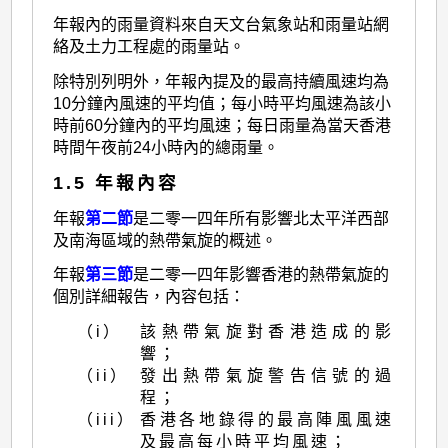
年報內的雨量資料來自天文台氣象站和雨量站網
絡及土力工程處的雨量站。
除特別列明外，年報內提及的最高持續風速均為
10分鐘內風速的平均值；每小時平均風速為該小
時前60分鐘內的平均風速；每日雨量為當天香港
時間午夜前24小時內的總雨量。
1.5 年報內容
年報
第二節
是二零一四年所有影響北太平洋西部
及南海區域的熱帶氣旋的概述。
年報
第三節
是二零一四年影響香港的熱帶氣旋的
個別詳細報告，內容包括：
（i）
該熱帶氣旋對香港造成的影
響；
（ii）
發出熱帶氣旋警告信號的過
程；
（iii）
香港各地錄得的最高陣風風速
及最高每小時平均風速；