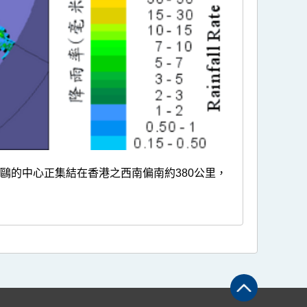
海鷗的中心正集結在香港之西南偏南約380公里，