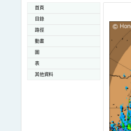
首頁
目錄
路徑
動畫
圖
表
其他資料