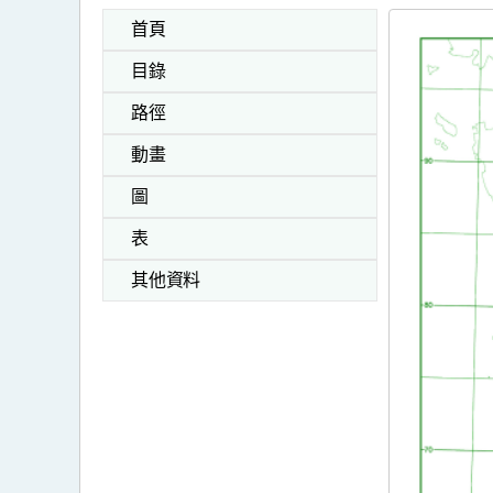
首頁
目錄
路徑
動畫
圖
表
其他資料