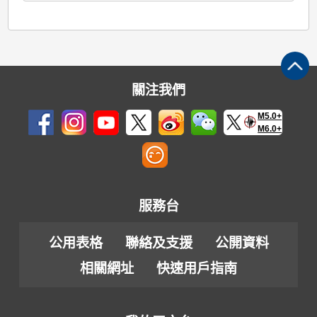
關注我們
M5.0+
M6.0+
服務台
公用表格
聯絡及支援
公開資料
相關網址
快速用戶指南