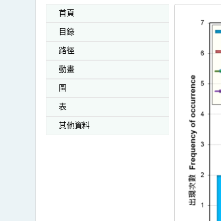
首頁
目錄
路徑
動畫
圖
表
其他資料