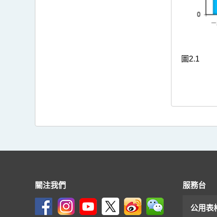
圖2.1
關注我們
服務台
公用表