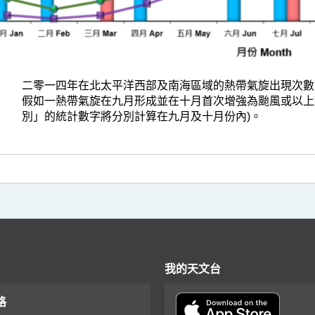
二零一四年在北太平洋西部及南海區域的熱帶氣旋出現次數
假如一熱帶氣旋在九月形成並在十月首次增強為颱風或以上
別」的統計數字將分別計算在九月及十月份內)。
我的天文台
格