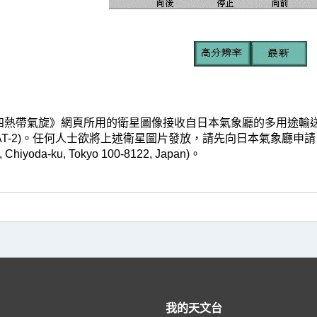
帶氣旋》網頁所用的衛星圖像接收自日本氣象廳的多用途輸送衛星-2(Multi-fun
T-2)。任何人士欲將上述衛星圖片發放，請先向日本氣象廳申請。(地址:Japan 
, Chiyoda-ku, Tokyo 100-8122, Japan)。
我的天文台