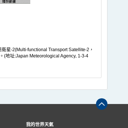
ctional Transport Satellite-2，
Meteorological Agency, 1-3-4
我的世界天氣