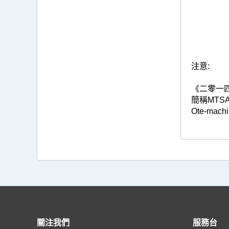
注意:
《二零一四熱
簡稱MTSA
Ote-machi
關注我們
服務台