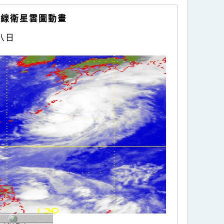
外線衛星雲圖動畫
八日