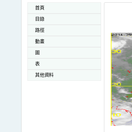
首頁
目錄
路徑
動畫
圖
表
其他資料