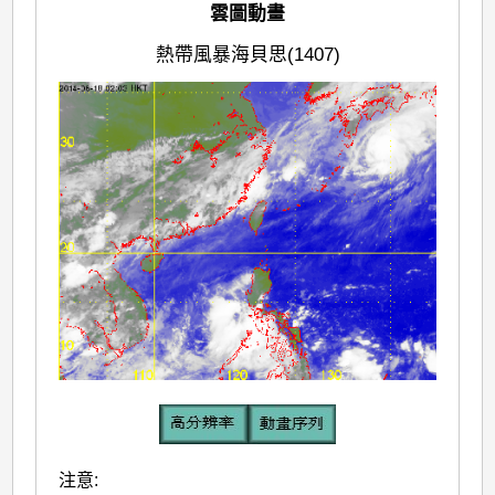
雲圖動畫
熱帶風暴海貝思(1407)
注意: