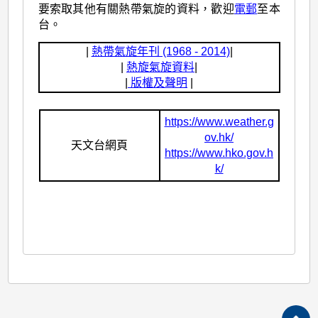
要索取其他有關熱帶氣旋的資料，歡迎
電郵
至本
台。
|
熱帶氣旋年刊 (1968 - 2014)
|
|
熱旋氣旋資料
|
|
版權及聲明
|
https://www.weather.g
ov.hk/
天文台網頁
https://www.hko.gov.h
k/