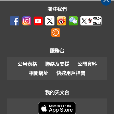
關注我們
M5.0+
M6.0+
服務台
公用表格
聯絡及支援
公開資料
相關網址
快速用戶指南
我的天文台