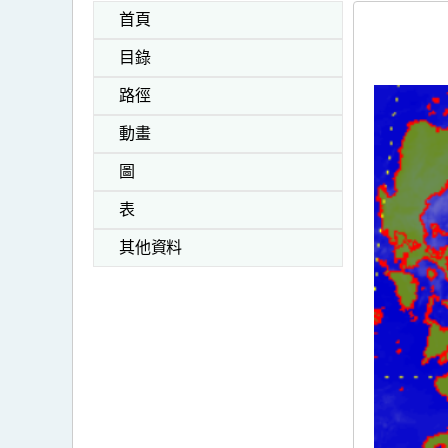
首頁
目錄
路徑
動畫
圖
表
其他資料