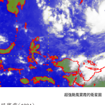
超強颱風寶霞的衛星圖