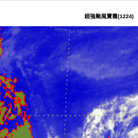
超強颱風寶霞(1224)