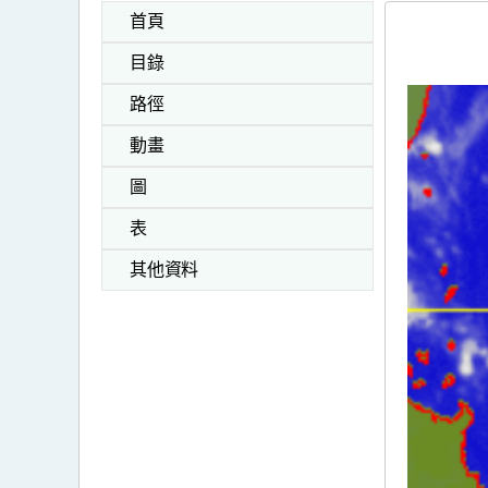
首頁
目錄
路徑
動畫
圖
表
其他資料