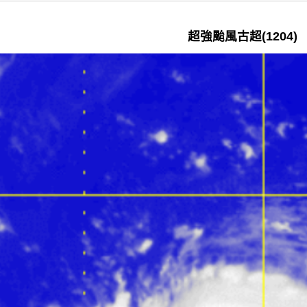
超強颱風古超(1204)