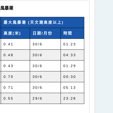
大風暴潮
最大風暴潮 (天文潮高度以上)
高度(米)
日期/月份
時間
0.41
30/6
01:23
0.48
30/6
04:33
0.43
30/6
01:29
0.70
30/6
00:30
0.71
30/6
05:13
0.55
29/6
23:28