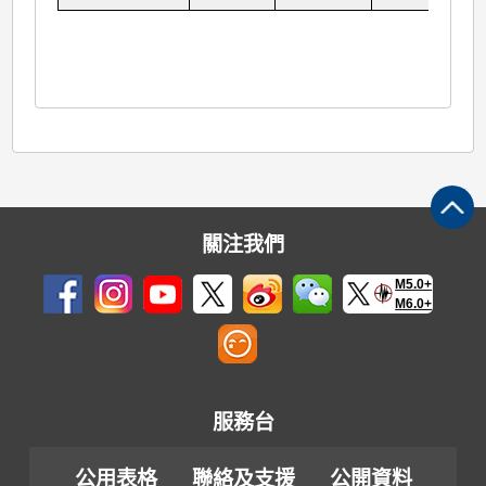
關注我們
M5.0+
M6.0+
服務台
公用表格
聯絡及支援
公開資料