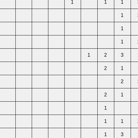
1
1
1
1
1
1
1
2
3
2
1
2
2
1
1
1
1
1
3