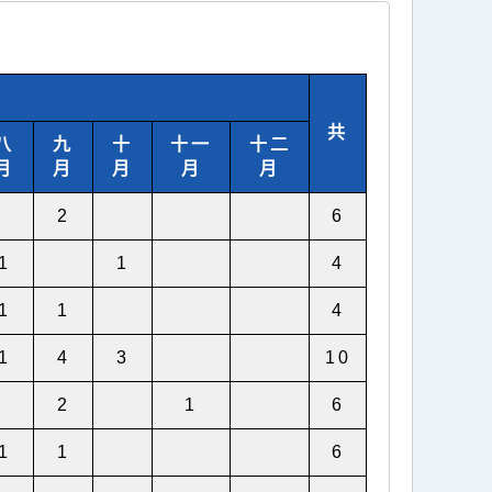
共
八
九
十
十一
十二
月
月
月
月
月
2
6
1
1
4
1
1
4
1
4
3
10
2
1
6
1
1
6