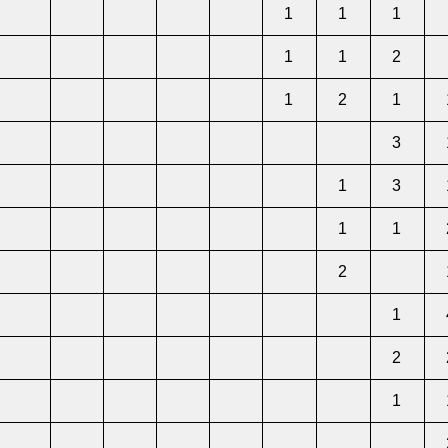
1
1
1
1
1
2
1
2
1
3
1
3
1
1
2
1
2
1