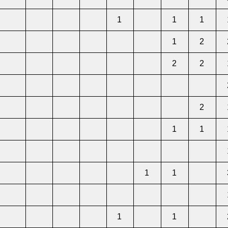
1
1
1
1
2
2
2
2
1
1
1
1
1
1