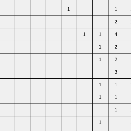
1
1
2
1
1
4
1
2
1
2
3
1
1
1
1
1
1