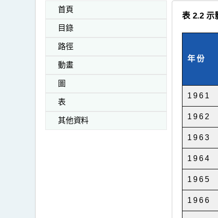
首頁
表 2.2
目錄
路徑
年份
動畫
圖
1961
表
1962
其他資料
1963
1964
1965
1966