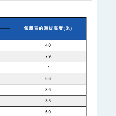
氣壓表的海拔高度(米)
”
40
”
79
”
7
”
66
”
36
”
35
”
60