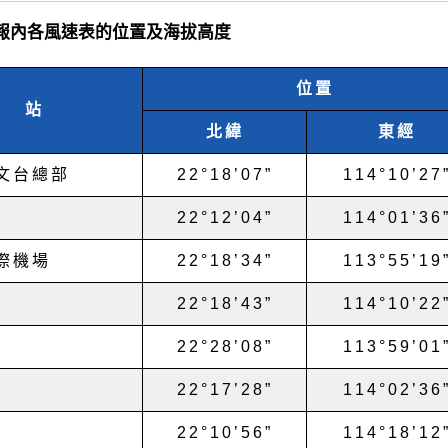
 年報內各風速表的位置及海拔高度
位置
站
北緯
東經
文台總部
22°18’07”
114°10’27
22°12’04”
114°01’36
際機場
22°18’34”
113°55’19
22°18’43”
114°10’22
22°28’08”
113°59’01
22°17’28”
114°02’36
22°10’56”
114°18’12