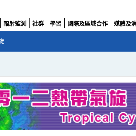
輻射監測
社群
學習
國際及區域合作
媒體及
展
展
展
展
展
開
開
開
開
開
旋