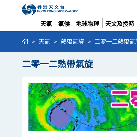
天氣
氣候
地球物理
天文及授時
展
展
展
展
開
開
開
開
>
天氣
>
熱帶氣旋
>
二零一二熱帶氣
二零一二熱帶氣旋