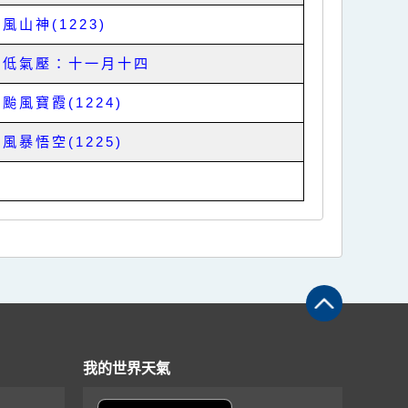
風山神(1223)
帶低氣壓：十一月十四
颱風寶霞(1224)
風暴悟空(1225)
我的世界天氣