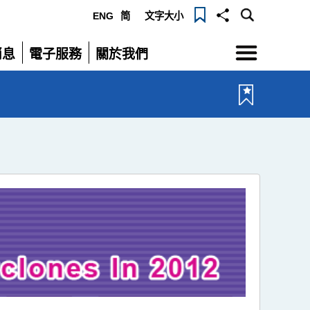
ENG
简
文字大小
選
消息
電子服務
關於我們
單
展
展
開
開