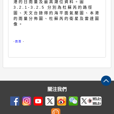
港的日雨量及最高潮位資料。圖
3.2.1-3.2.5 分別為杜蘇芮的路徑
圖、天文台錄得的海平面氣壓圖、本港
的雨量分佈圖、杜蘇芮的衛星及雷達圖
像。
-
頁首
-
關注我們
M5.0+
M6.0+