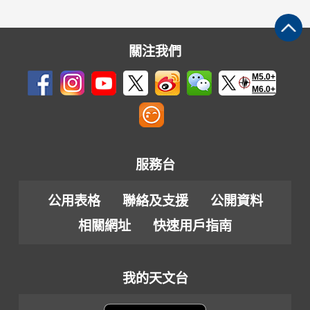
關注我們
M5.0+
M6.0+
服務台
公用表格
聯絡及支援
公開資料
相關網址
快速用戶指南
我的天文台