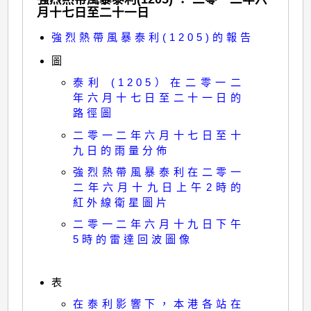
月十七日至二十一日
強烈熱帶風暴泰利(1205)的報告
圖
泰利 (1205）在二零一二
年六月十七日至二十一日的
路徑圖
二零一二年六月十七日至十
九日的雨量分佈
強烈熱帶風暴泰利在二零一
二年六月十九日上午2時的
紅外線衛星圖片
二零一二年六月十九日下午
5時的雷達回波圖像
表
在泰利影響下，本港各站在