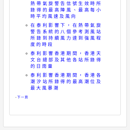
熱帶氣旋警告信號生效時所
錄得的最高陣風、最高每小
時平均風速及風向
在泰利影響下，在熱帶氣旋
警告系統的八個參考測風站
所錄到持續風力達到強風程
度的時段
泰利影響香港期間，香港天
文台總部及其他各站所錄得
的日雨量
泰利影響香港期間，香港各
潮汐站所錄得的最高潮位及
最大風暴潮
-
下一頁