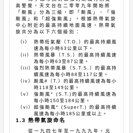
高警覺，天文台在二零零九年開始將
「颱風」分為三級，即「颱風」、「強
颱風」和「超強颱風」。根據熱帶氣旋
中心附近的最高持續地面風速，熱帶氣
旋共分為以下六個級別：
（i）
熱帶低氣壓（T.D.）的最高持續風
速為每小時63公里以下。
（ii）
熱帶風暴（T.S.）的最高持續風速
為每小時63至87公里。
（iii）
強烈熱帶風暴（S.T.S.）的最高持
續風速為每小時88至117公里。
（iv）
颱風#（T.）的最高持續風速為每小
時118至149公里。
（v）
強颱風* (S.T.)的最高持續風速為
每小時150至184公里。
（vi）
超強颱風* (SuperT.) 的最高持續
風速為每小時185公里或以上。
1.3 熱帶氣旋命名
從一九四七年至一九九九年，北