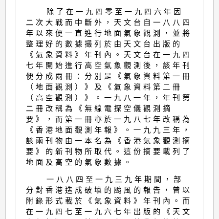
除了在一九四零至一九四六年因
二次大戰而中斷外，天文台自一八八四
年以來便一直進行地面氣象觀測，並將
整理好的數據撮列於由天文台出版的
《氣象資料》年刊內。天文台在一九四
七年開始進行高空氣象觀測後，該年刊
便分成兩冊：分別是《氣象資料第一冊
（地面觀測）》及《氣象資料第二冊
（高空觀測）》。一九八一年，年刊第
二冊改稱為《無線電探空儀觀測摘
要》，而第一冊亦於一九八七年改稱為
《香港地面觀測年報》。一九九三年，
該兩刊物由一本名為《香港氣象觀測摘
要》的新刊物所取代。這份摘要載列了
地面及高空的氣象數據。
一八八四至一九三九年期間，部
分對香港造成破壞的颱風的報告，曾以
附錄形式載於《氣象資料》年刊內。而
在一九四七至一九六七年出版的《天文