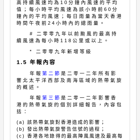
高持續風速均為10分鐘內風速的平均
值；每小時平均風速為該小時前60分
鐘內的平均風速；每日雨量為當天香港
時間午夜前24小時內的總雨量。
# 二零零九年以前颱風的最高持
續風速為每小時118公里或以上。
* 二零零九年新增等級
1.5 年報內容
年報
第二節
是二零一二年所有影
響北太平洋西部及南海區域的熱帶氣旋
的概述。
年報
第三節
是二零一二年影響香
港的熱帶氣旋的個別詳細報告，內容包
括：
(a) 該熱帶氣旋對香港造成的影響；
(b) 發出熱帶氣旋警告信號的過程；
(c) 香港各地錄得的最高陣風風速及最高每