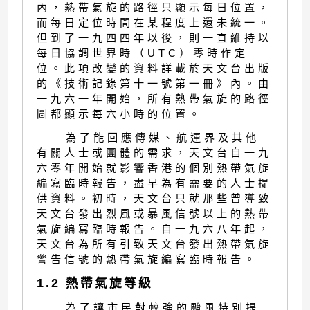
內，熱帶氣旋的路徑只顯示每日位置，
而每日定位時間在某程度上還未統一。
但到了一九四四年以後，則一直維持以
每日協調世界時（UTC）零時作定
位。此項改變的資料詳載於天文台出版
的《技術記錄第十一號第一冊》內。由
一九六一年開始，所有熱帶氣旋的路徑
圖都顯示每六小時的位置。
為了能回應傳媒、航運界及其他
有關人士或團體的需求，天文台自一九
六零年開始就影響香港的個別熱帶氣旋
編寫臨時報告，盡早為有需要的人士提
供資料。初時，天文台只就那些曾導致
天文台發出烈風或暴風信號以上的熱帶
氣旋編寫臨時報告。自一九六八年起，
天文台為所有引致天文台發出熱帶氣旋
警告信號的熱帶氣旋編寫臨時報告。
1.2 熱帶氣旋等級
為了讓市民對較強的颱風特別提