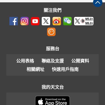
關注我們
M5.0+
M6.0+
服務台
公用表格
聯絡及支援
公開資料
相關網址
快速用戶指南
我的天文台