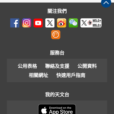
關注我們
M5.0+
M6.0+
服務台
公用表格
聯絡及支援
公開資料
相關網址
快速用戶指南
我的天文台