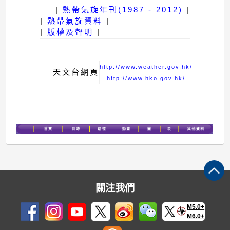
|
熱帶氣旋年刊(1987 - 2012)
|
|
熱帶氣旋資料
|
|
版權及聲明
|
http://www.weather.gov.hk/
天文台網頁
http://www.hko.gov.hk/
關注我們
M5.0+
M6.0+