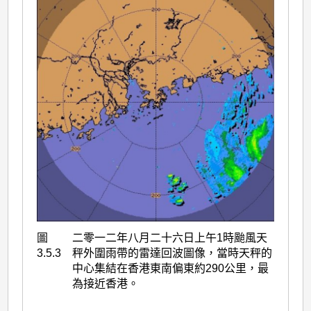
圖
二零一二年八月二十六日上午1時颱風天
3.5.3
秤外圍雨帶的雷達回波圖像，當時天秤的
中心集結在香港東南偏東約290公里，最
為接近香港。