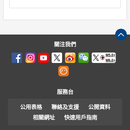
關注我們
M5.0+
M6.0+
服務台
公用表格
聯絡及支援
公開資料
相關網址
快速用戶指南