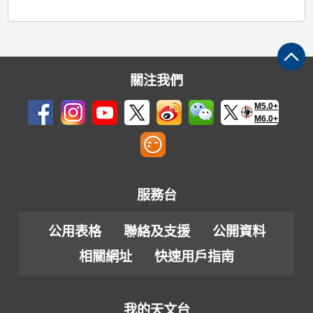
關注我們
M5.0+
M6.0+
服務台
公用表格
聯絡及支援
公開資料
相關網址
快速用戶指南
我的天文台