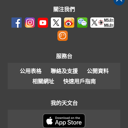
關注我們
M5.0+
M6.0+
服務台
公用表格
聯絡及支援
公開資料
相關網址
快速用戶指南
我的天文台