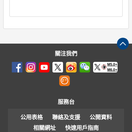
關注我們
M5.0+
M6.0+
服務台
公用表格
聯絡及支援
公開資料
相關網址
快速用戶指南