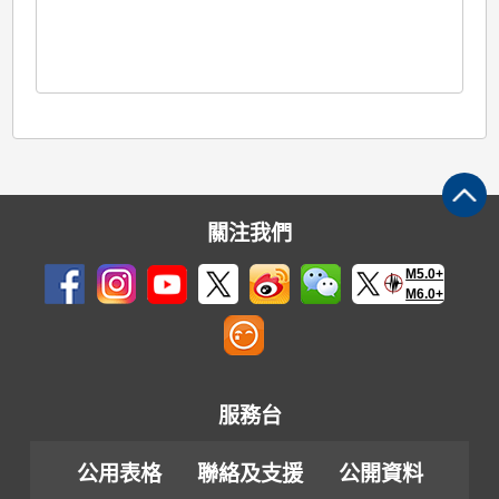
關注我們
M5.0+
M6.0+
服務台
公用表格
聯絡及支援
公開資料