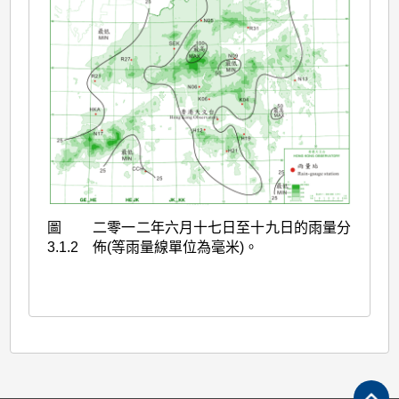
圖
二零一二年六月十七日至十九日的雨量分
3.1.2
佈(等雨量線單位為毫米)。