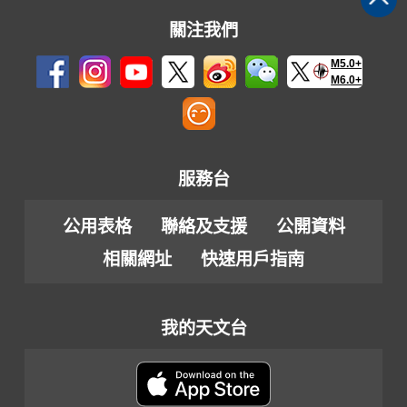
關注我們
M5.0+
M6.0+
服務台
公用表格
聯絡及支援
公開資料
相關網址
快速用戶指南
我的天文台