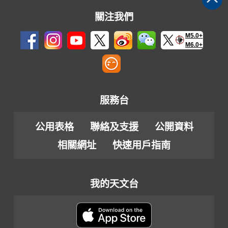
關注我們
M5.0+
M6.0+
服務台
公用表格
聯絡及支援
公開資料
相關網址
快速用戶指南
我的天文台