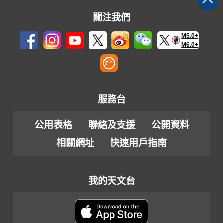
關注我們
M5.0+
M6.0+
服務台
公用表格
聯絡及支援
公開資料
相關網址
快速用戶指南
我的天文台