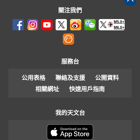
關注我們
M5.0+
M6.0+
服務台
公用表格
聯絡及支援
公開資料
相關網址
快速用戶指南
我的天文台