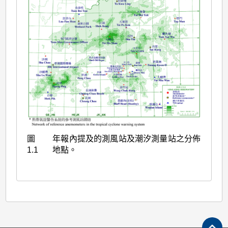
圖
年報內提及的測風站及潮汐測量站之分佈
1.1
地點。