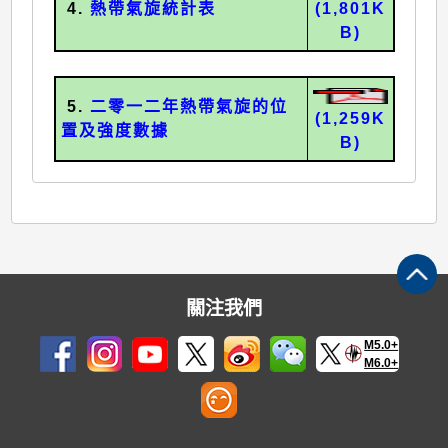
4.
熱帶氣旋統計表
(1,801K
B)
5.
二零一二年熱帶氣旋的位
(1,259K
置及強度數據
B)
關注我們
M5.0+
M6.0+