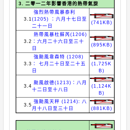
3. 二零一二年影響香港的熱帶氣旋
強烈熱帶風暴泰利
3.1
(1205) ：六月十七日至
(741KB)
二十一日
熱帶風暴杜蘇芮(1206)
3.2
：六月二十六日至三十
(895KB)
日
強颱風韋森特 (1208)
3.3
： 七月二十日至二十五
(1,725K
日
B)
颱風啟德(1213)：八月
3.4
(1,124K
十二日至十八日
B)
強颱風天秤 (1214): 八
3.5
月十八日至三十日
(881KB)