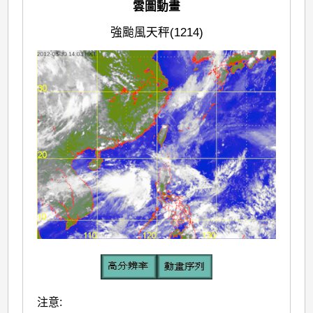
雲圖動畫
強颱風天秤(1214)
注意: