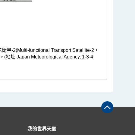
ctional Transport Satellite-2，
Meteorological Agency, 1-3-4
我的世界天氣