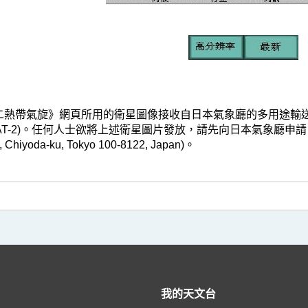
帶氣旋》網頁所用的衛星圖像接收自日本氣象廳的多用途輸送衛星-2(Multi-fun
T-2)。任何人士欲將上述衛星圖片發放，請先向日本氣象廳申請。(地址:Japan 
, Chiyoda-ku, Tokyo 100-8122, Japan)。
我的天文台