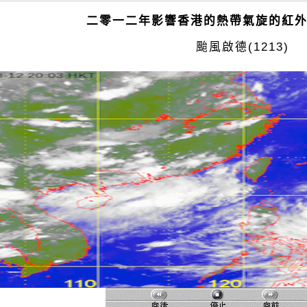
二零一二年影響香港的熱帶氣旋的紅
颱風啟德(1213)