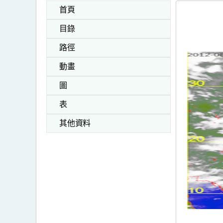
首頁
目錄
路徑
動畫
圖
表
其他資料