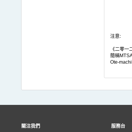
注意:
《二零一二熱
簡稱MTSA
Ote-machi
關注我們
服務台