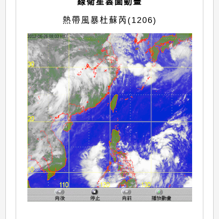
線衛星雲圖動畫
熱帶風暴杜蘇芮(1206)