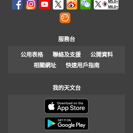
M5.0+
M6.0+
服務台
公用表格
聯絡及支援
公開資料
相關網址
快速用戶指南
我的天文台