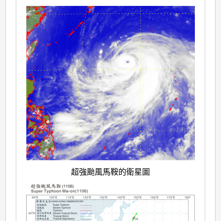
超強颱風馬鞍的衛星圖