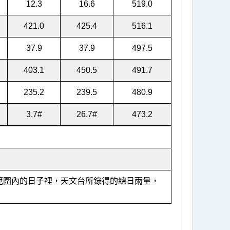
12.3
16.6
519.0
421.0
425.4
516.1
37.9
37.9
497.5
403.1
450.5
491.7
235.2
239.5
480.9
3.7
#
26.7
#
473.2
里範圍內的日子裡，天文台所錄得的總日雨量，