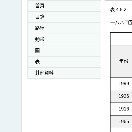
首頁
表 4.8.2
目錄
一八八四
路徑
動畫
圖
年份
表
其他資料
1999
1926
1916
1965