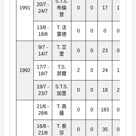
S.T.S.
20/7 -
1991
布倫
0
0
17
1
1
24/7
登
13/8 -
T. 法
0
0
0
0
1
18/8
雷德
9/7 -
T. 艾
0
0
23
0
0
14/7
里
17/7 -
T.S.
1992
2
0
24
1
0
18/7
菲爾
19/7 -
S.T.S.
0
0
18
2
0
23/7
加里
21/6 -
T. 高
0
0
183
0
0
28/6
蓮
16/8 -
T. 泰
0
0
35
0
0
21/8
莎