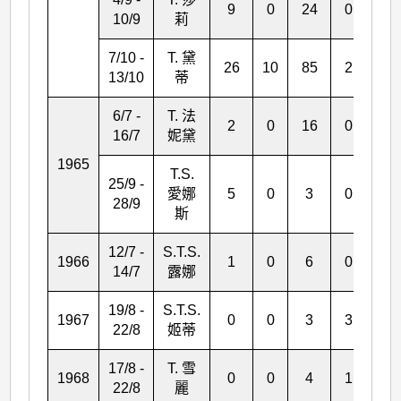
9
0
24
0
0
10/9
莉
7/10 -
T. 黛
26
10
85
2
31
13/10
蒂
6/7 -
T. 法
2
0
16
0
1
16/7
妮黛
1965
T.S.
25/9 -
愛娜
5
0
3
0
0
28/9
斯
12/7 -
S.T.S.
1966
1
0
6
0
*
14/7
露娜
19/8 -
S.T.S.
1967
0
0
3
3
1
22/8
姬蒂
17/8 -
T. 雪
1968
0
0
4
1
*
22/8
麗