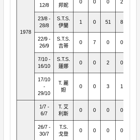
0
0
0
2
0
12/8
邦妮
23/8 -
S.T.S.
1
0
51
8
5
28/8
伊蘭
1978
22/9 -
S.T.S.
0
7
0
0
1
26/9
吉蒂
7/10 -
S.T.S.
0
0
2
0
0
16/10
蓮娜
17/10
T. 麗
-
0
0
3
1
5
妲
29/10
1/7 -
T. 艾
0
0
0
0
2
6/7
利斯
26/7 -
T.S.
0
0
0
0
2
30/7
戈登