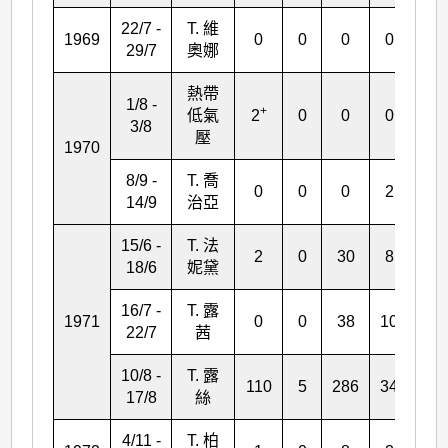
22/7 -
T. 維
1969
0
0
0
0
3
29/7
奧娜
熱帶
1/8 -
+
低氣
2
0
0
0
0
3/8
壓
1970
8/9 -
T. 喬
0
0
0
2
0
14/9
治亞
15/6 -
T. 法
2
0
30
8
0
18/6
妮黛
16/7 -
T. 露
1971
0
0
38
10
2
22/7
茜
10/8 -
T. 露
110
5
286
34
303
17/8
絲
4/11 -
T. 柏