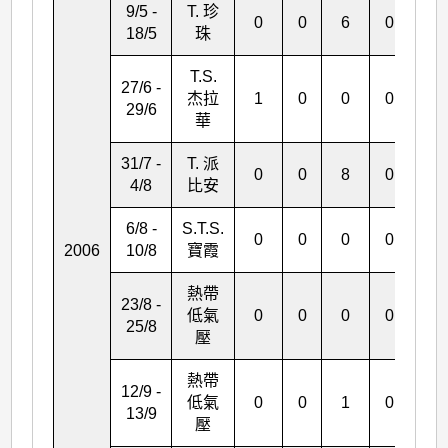
9/5 -
T. 珍
0
0
6
0
1
18/5
珠
T.S.
27/6 -
杰拉
1
0
0
0
0
29/6
華
31/7 -
T. 派
0
0
8
0
1
4/8
比安
6/8 -
S.T.S.
0
0
0
0
0
2006
10/8
寶霞
熱帶
23/8 -
低氣
0
0
0
0
0
25/8
壓
熱帶
12/9 -
低氣
0
0
1
0
0
13/9
壓