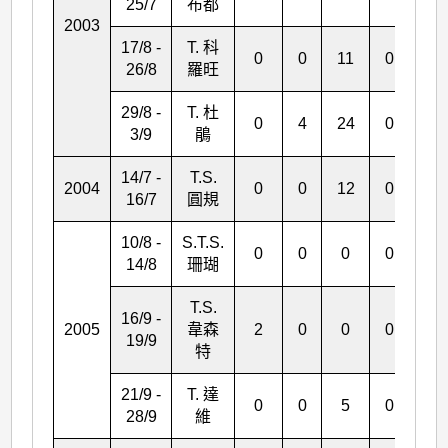
25/7
布都
2003
17/8 -
T. 科
0
0
11
0
0
26/8
羅旺
29/8 -
T. 杜
0
4
24
0
1
3/9
鵑
14/7 -
T.S.
2004
0
0
12
0
0
16/7
圓規
10/8 -
S.T.S.
0
0
0
0
0
14/8
珊瑚
T.S.
16/9 -
2005
韋森
2
0
0
0
0
19/9
特
21/9 -
T. 達
0
0
5
0
0
28/9
維