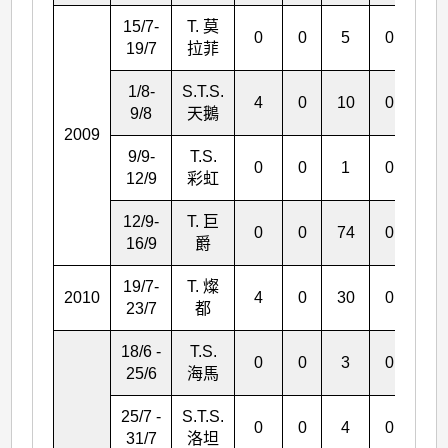
15/7-
T. 莫
0
0
5
0
3
19/7
拉菲
1/8-
S.T.S.
4
0
10
0
1
9/8
天鵝
2009
9/9-
T.S.
0
0
1
0
0
12/9
彩虹
12/9-
T. 巨
0
0
74
0
0
16/9
爵
19/7-
T. 燦
2010
4
0
30
0
0
23/7
都
18/6 -
T.S.
0
0
3
0
1
25/6
海馬
25/7 -
S.T.S.
0
0
4
0
0
31/7
洛坦