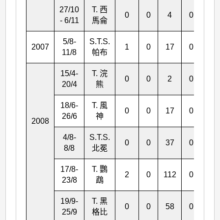
27/10
T. 西
0
0
4
0
0
- 6/11
馬侖
5/8-
S.T.S.
2007
1
0
17
0
0
11/8
帕布
15/4-
T. 浣
0
0
2
0
0
20/4
熊
18/6-
T. 風
0
0
17
0
0
26/6
神
2008
4/8-
S.T.S.
0
0
37
0
0
8/8
北冕
17/8-
T. 鸚
2
0
112
0
0
23/8
鵡
19/9-
T. 黑
0
0
58
0
10
25/9
格比