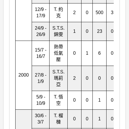
12/9 -
T. 約
2
0
500
3
*
17/9
克
24/9 -
S.T.S.
1
0
23
0
0
26/9
錦雯
熱帶
15/7 -
低氣
0
1
6
0
0
16/7
壓
S.T.S.
2000
27/8 -
瑪莉
2
0
0
0
0
1/9
亞
5/9 -
T. 悟
0
0
1
0
0
10/9
空
30/6 -
T. 榴
0
0
1
0
0
3/7
槤