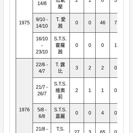
低氣
2
1
0
3
1
14/8
壓
9/10 -
T. 愛
1975
0
0
46
7
2
14/10
茜
16/10
S.T.S.
-
霍蘿
0
0
0
1
*
23/10
茜
22/6 -
T. 露
3
2
2
0
0
4/7
比
S.T.S.
21/7 -
維奧
2
1
1
0
0
26/7
莉
1976
5/8 -
S.T.S.
0
0
4
0
0
6/8
嘉麗
21/8 -
T.S.
27
3
65
0
4