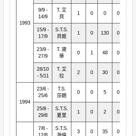
9/9 -
T. 艾
1
0
0
0
0
14/9
貝
1993
15/9 -
S.T.S.
1
0
130
0
0
17/9
貝姬
23/9 -
T. 黛
0
1
48
0
1
27/9
蒂
28/10
T. 艾
2
0
30
0
1
- 5/11
拉
23/6 -
T.S.
0
0
5
0
1
25/6
莎朗
1994
25/8 -
S.T.S.
1
0
2
0
0
29/8
夏里
7/8 -
S.T.S.
3
0
35
0
0
12/8
海倫