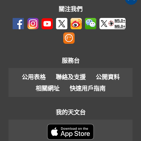
關注我們
M5.0+
M6.0+
服務台
公用表格
聯絡及支援
公開資料
相關網址
快速用戶指南
我的天文台