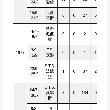
24/8
愛倫
15/9 -
T. 愛
0
0
27
6
0
21/9
莉斯
熱帶
4/7 -
低氣
0
0
2
0
0
6/7
壓
3/9 -
T.S.
1977
0
0
1
1
0
5/9
嘉娜
S.T.S.
22/9 -
法妮
1
0
37
2
0
25/9
黛
S.T.S.
24/7 -
愛娜
3
0
134
0
25
30/7
斯
9/8 -
T.S.