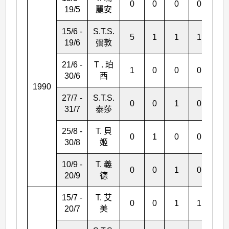
0
0
0
0
0
19/5
麗安
15/6 -
S.T.S.
5
1
1
1
0
19/6
彌敦
21/6 -
T . 珀
1
0
0
0
0
30/6
西
1990
27/7 -
S.T.S.
0
0
1
0
1
31/7
泰莎
25/8 -
T. 貝
0
1
0
0
0
30/8
姬
10/9 -
T. 義
0
0
1
0
0
20/9
德
15/7 -
T. 艾
0
0
1
1
0
20/7
美