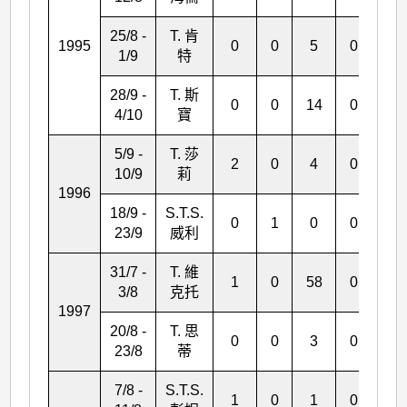
25/8 -
T. 肯
1995
0
0
5
0
0
1/9
特
28/9 -
T. 斯
0
0
14
0
0
4/10
寶
5/9 -
T. 莎
2
0
4
0
0
10/9
莉
1996
18/9 -
S.T.S.
0
1
0
0
0
23/9
威利
31/7 -
T. 維
1
0
58
0
0
3/8
克托
1997
20/8 -
T. 思
0
0
3
0
0
23/8
蒂
7/8 -
S.T.S.
1
0
1
0
0