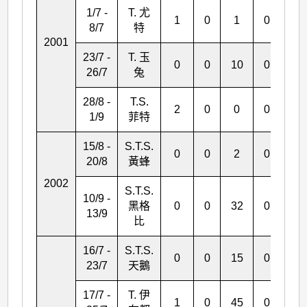
1/7 -
T. 尤
1
0
1
0
1
8/7
特
2001
23/7 -
T. 玉
0
0
10
0
0
26/7
兔
28/8 -
T.S.
2
0
0
0
0
1/9
菲特
15/8 -
S.T.S.
0
0
2
0
0
20/8
黃蜂
2002
S.T.S.
10/9 -
黑格
0
0
32
0
0
13/9
比
16/7 -
S.T.S.
0
0
15
0
0
23/7
天鵝
17/7 -
T. 伊
1
0
45
0
2