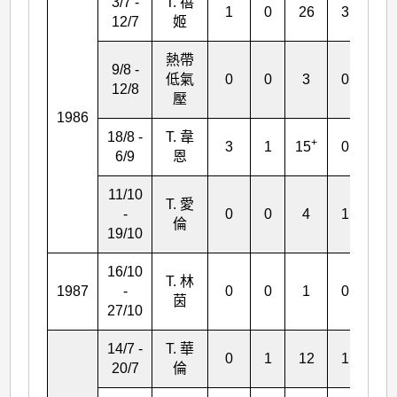
3/7 -
T. 蓓
1
0
26
3
0
12/7
姬
熱帶
9/8 -
低氣
0
0
3
0
1
12/8
壓
1986
18/8 -
T. 韋
+
3
1
15
0
3
6/9
恩
11/10
T. 愛
-
0
0
4
1
2
倫
19/10
16/10
T. 林
1987
-
0
0
1
0
0
茵
27/10
14/7 -
T. 華
0
1
12
1
2
20/7
倫